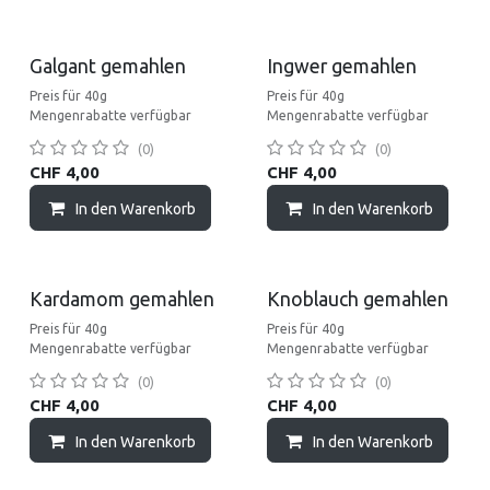
Galgant gemahlen
Ingwer gemahlen
Preis für 40g
Preis für 40g
Mengenrabatte verfügbar
Mengenrabatte verfügbar
(0)
(0)
CHF
4,00
CHF
4,00
In den Warenkorb
In den Warenkorb
Kardamom gemahlen
Knoblauch gemahlen
Preis für 40g
Preis für 40g
Mengenrabatte verfügbar
Mengenrabatte verfügbar
(0)
(0)
CHF
4,00
CHF
4,00
In den Warenkorb
In den Warenkorb