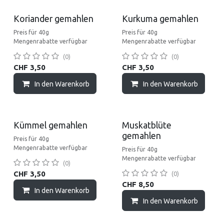
Koriander gemahlen
Kurkuma gemahlen
Preis für 40g
Preis für 40g
Mengenrabatte verfügbar
Mengenrabatte verfügbar
(0)
(0)
CHF
3,50
CHF
3,50
In den Warenkorb
In den Warenkorb
Kümmel gemahlen
Muskatblüte
gemahlen
Preis für 40g
Mengenrabatte verfügbar
Preis für 40g
Mengenrabatte verfügbar
(0)
CHF
3,50
(0)
CHF
8,50
In den Warenkorb
In den Warenkorb