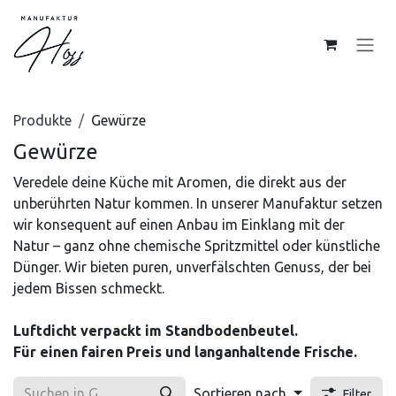
Zum Inhalt springen
Produkte
Gewürze
Gewürze
Veredele deine Küche mit Aromen, die direkt aus der
unberührten Natur kommen. In unserer Manufaktur setzen
wir konsequent auf einen Anbau im Einklang mit der
Natur – ganz ohne chemische Spritzmittel oder künstliche
Dünger. Wir bieten puren, unverfälschten Genuss, der bei
jedem Bissen schmeckt.
Luftdicht verpackt im Standbodenbeutel.
Für einen fairen Preis und langanhaltende Frische.
Sortieren nach
Filter