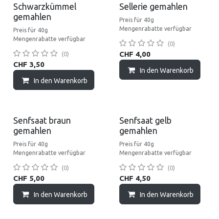
Schwarzkümmel
Sellerie gemahlen
gemahlen
Preis für 40g
Mengenrabatte verfügbar
Preis für 40g
Mengenrabatte verfügbar
(0)
CHF
4,00
(0)
CHF
3,50
In den Warenkorb
In den Warenkorb
Senfsaat braun
Senfsaat gelb
gemahlen
gemahlen
Preis für 40g
Preis für 40g
Mengenrabatte verfügbar
Mengenrabatte verfügbar
(0)
(0)
CHF
5,00
CHF
4,50
In den Warenkorb
In den Warenkorb