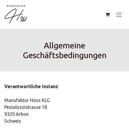
Zum Inhalt springen
Allgemeine
Geschäftsbedingungen
Verantwortliche Instanz
Manufaktur Hoss KLG
Pestalozzistrasse 18
9320 Arbon
Schweiz