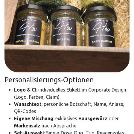
Personalisierungs-Optionen
Logo & CI
: individuelles Etikett im Corporate Design
(Logo, Farben, Claim)
Wunschtext
: persönliche Botschaft, Name, Anlass,
QR-Codes
Eigene Mischung
: exklusives
Hausgewürz
oder
Markensalz
nach Absprache
Set-Auswahl
: Single-Dose, Duo, Trio, Reagenzglas-