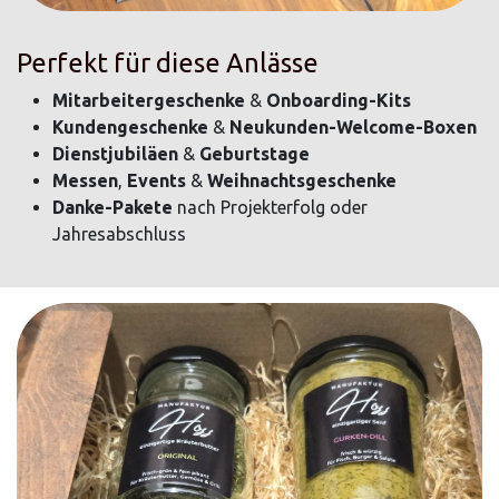
Perfekt für diese Anlässe
Mitarbeitergeschenke
&
Onboarding-Kits
Kundengeschenke
&
Neukunden-Welcome-Boxen
Dienstjubiläen
&
Geburtstage
Messen
,
Events
&
Weihnachtsgeschenke
Danke-Pakete
nach Projekterfolg oder
Jahresabschluss