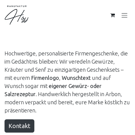
Zum Inhalt springen
Individuelle Firmengeschenke
Hochwertige, personalisierte Firmengeschenke, die
im Gedächtnis bleiben: Wir veredeln Gewürze,
Kräuter und Senf zu einzigartigen Geschenksets –
mit eurem
Firmenlogo
,
Wunschtext
und auf
Wunsch sogar mit
eigener Gewürz- oder
Salzrezeptur
. Handwerklich hergestellt in Arbon,
modern verpackt und bereit, eure Marke köstlich zu
präsentieren.
Kontakt