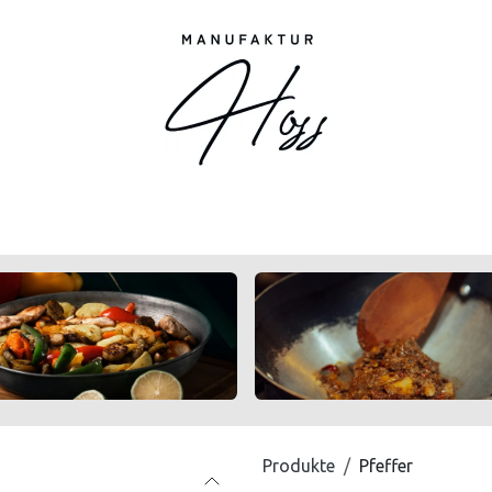
Shop
Markt
Service
Informationen
Ü
Produkte
Pfeffer