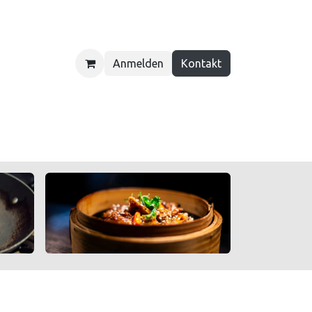
Anmelden
Kontakt
ber uns
Kontakt