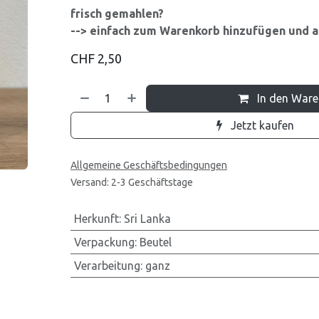
frisch gemahlen?
--> einfach zum Warenkorb hinzufügen und 
CHF
2,50
In den War
Jetzt kaufen
Allgemeine Geschäftsbedingungen
Versand: 2-3 Geschäftstage
Herkunft
:
Sri Lanka
Verpackung
:
Beutel
Verarbeitung
:
ganz