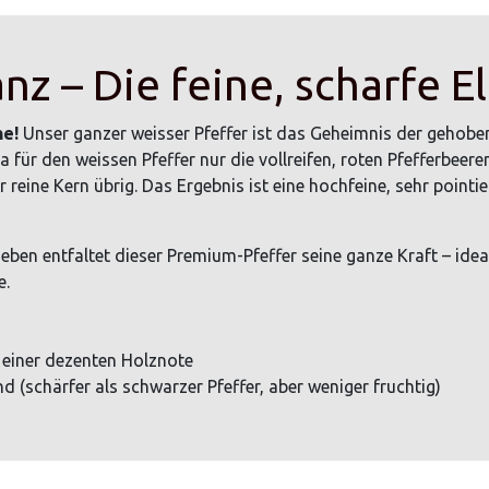
nz – Die feine, scharfe E
he!
Unser ganzer weisser Pfeffer ist das Geheimnis der gehoben
für den weissen Pfeffer nur die vollreifen, roten Pfefferbee
r reine Kern übrig. Das Ergebnis ist eine hochfeine, sehr pointie
eben entfaltet dieser Premium-Pfeffer seine ganze Kraft – ideal
e.
t einer dezenten Holznote
d (schärfer als schwarzer Pfeffer, aber weniger fruchtig)