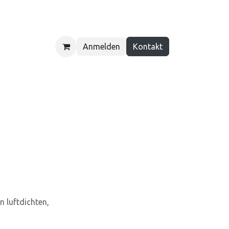
Anmelden
Kontakt
ber uns
Kontakt
n luftdichten,