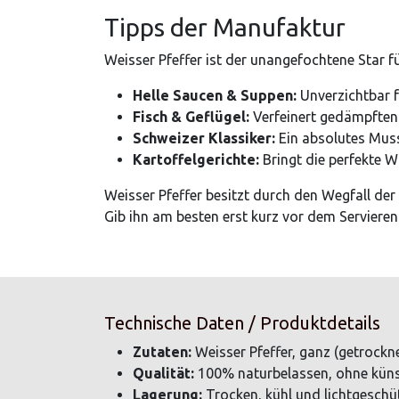
Tipps der Manufaktur
Weisser Pfeffer ist der unangefochtene Star f
Helle Saucen & Suppen:
Unverzichtbar f
Fisch & Geflügel:
Verfeinert gedämpften 
Schweizer Klassiker:
Ein absolutes Muss 
Kartoffelgerichte:
Bringt die perfekte W
Weisser Pfeffer besitzt durch den Wegfall der 
Gib ihn am besten erst kurz vor dem Servieren
Technische Daten / Produktdetails
Zutaten:
Weisser Pfeffer, ganz (getrockn
Qualität:
100% naturbelassen, ohne küns
Lagerung:
Trocken, kühl und lichtgeschü