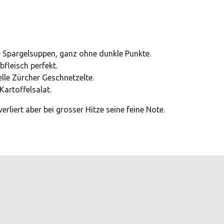
e Spargelsuppen, ganz ohne dunkle Punkte.
fleisch perfekt.
lle Zürcher Geschnetzelte.
artoffelsalat.
rliert aber bei grosser Hitze seine feine Note.