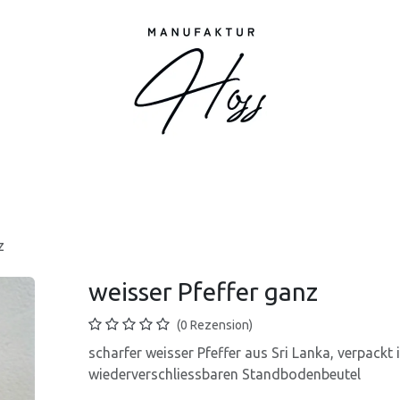
Shop
Markt
Service
Informationen
Ü
z
weisser Pfeffer ganz
(0 Rezension)
scharfer weisser Pfeffer aus Sri Lanka, verpackt i
wiederverschliessbaren Standbodenbeutel