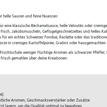
ür helle Saucen und feine Nuancen:
ür eine klassische Béchamelsauce, helle Veloutés oder cremig
Fisch, Jakobsmuscheln, Geflügelgeschnetzeltes und helles Kalb
für ein echtes Schweizer Fondue, Raclette oder das traditione
ürze in cremiges Kartoffelpüree, Gratins oder hausgemachten K
Fruchtschale weniger flüchtige Aromen als schwarzer Pfeffer, ve
 frisch gemahlen über deine Kreationen.
et)
tliche Aromen, Geschmacksverstärker oder Zusätze
tzt lagern, um die Qualität optimal zu bewahren