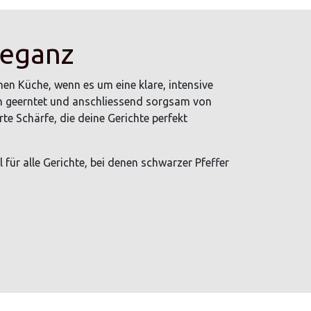
leganz
en Küche, wenn es um eine klare, intensive
ren geerntet und anschliessend sorgsam von
rte Schärfe, die deine Gerichte perfekt
 für alle Gerichte, bei denen schwarzer Pfeffer