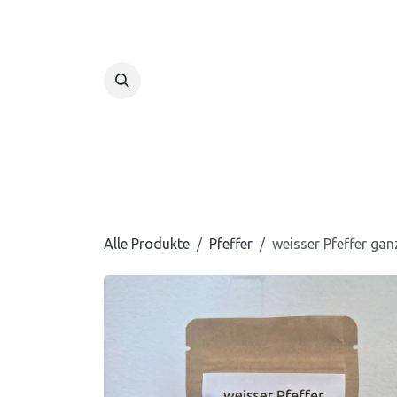
Zum Inhalt springen
Home
Shop
Alle Produkte
Pfeffer
weisser Pfeffer gan