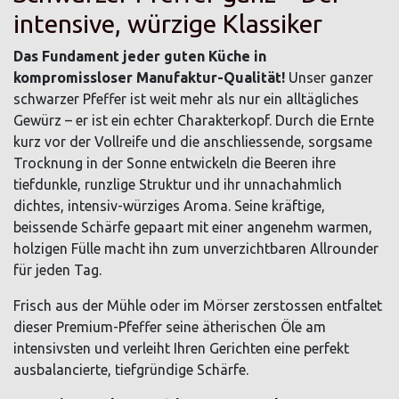
intensive, würzige Klassiker
Das Fundament jeder guten Küche in
kompromissloser Manufaktur-Qualität!
Unser ganzer
schwarzer Pfeffer ist weit mehr als nur ein alltägliches
Gewürz – er ist ein echter Charakterkopf. Durch die Ernte
kurz vor der Vollreife und die anschliessende, sorgsame
Trocknung in der Sonne entwickeln die Beeren ihre
tiefdunkle, runzlige Struktur und ihr unnachahmlich
dichtes, intensiv-würziges Aroma. Seine kräftige,
beissende Schärfe gepaart mit einer angenehm warmen,
holzigen Fülle macht ihn zum unverzichtbaren Allrounder
für jeden Tag.
Frisch aus der Mühle oder im Mörser zerstossen entfaltet
dieser Premium-Pfeffer seine ätherischen Öle am
intensivsten und verleiht Ihren Gerichten eine perfekt
ausbalancierte, tiefgründige Schärfe.