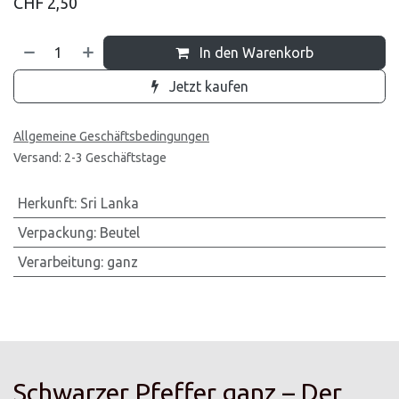
CHF
2,50
In den Warenkorb
Jetzt kaufen
Allgemeine Geschäftsbedingungen
Versand: 2-3 Geschäftstage
Herkunft
:
Sri Lanka
Verpackung
:
Beutel
Verarbeitung
:
ganz
Schwarzer Pfeffer ganz – Der