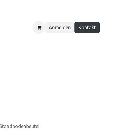
Anmelden
Kontakt
ber uns
Kontakt
n Standbodenbeutel