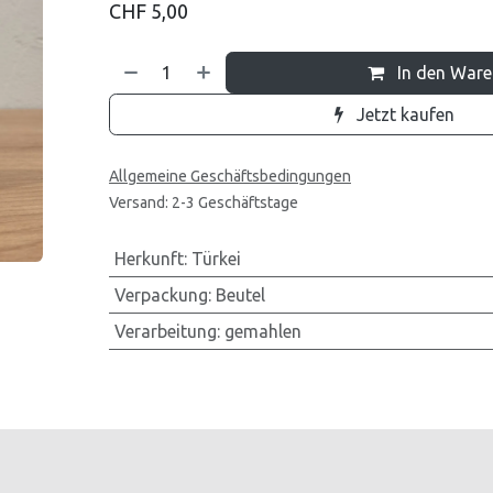
CHF
5,00
In den War
Jetzt kaufen
Allgemeine Geschäftsbedingungen
Versand: 2-3 Geschäftstage
Herkunft
:
Türkei
Verpackung
:
Beutel
Verarbeitung
:
gemahlen