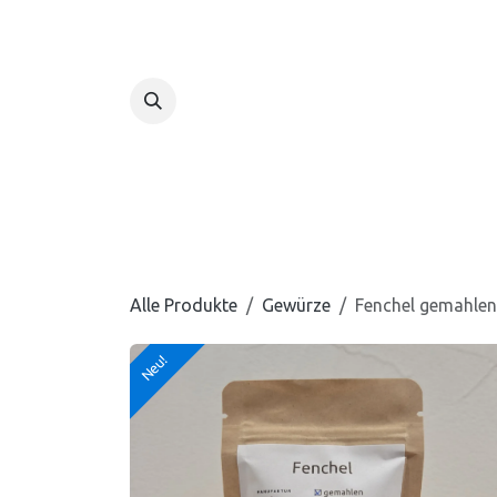
Zum Inhalt springen
Home
Shop
Alle Produkte
Gewürze
Fenchel gemahlen
Neu!