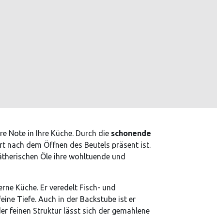
e Note in Ihre Küche. Durch die
schonende
rt nach dem Öffnen des Beutels präsent ist.
 ätherischen Öle ihre wohltuende und
rne Küche. Er veredelt Fisch- und
ne Tiefe. Auch in der Backstube ist er
r feinen Struktur lässt sich der gemahlene