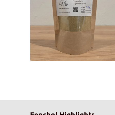
Fenchel Highlights