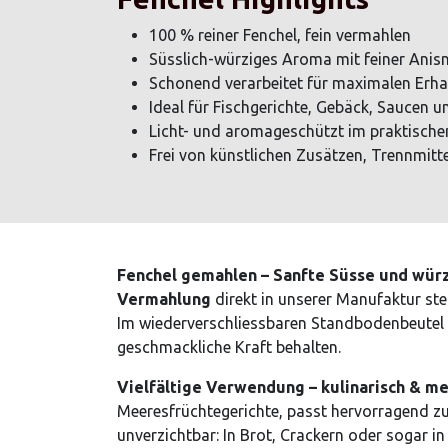
100 % reiner Fenchel, fein vermahlen
Süsslich-würziges Aroma mit feiner Anis
Schonend verarbeitet für maximalen Erhal
Ideal für Fischgerichte, Gebäck, Saucen u
Licht- und aromageschützt im praktisch
Frei von künstlichen Zusätzen, Trennmit
Fenchel gemahlen – Sanfte Süsse und wür
Vermahlung
direkt in unserer Manufaktur ste
Im wiederverschliessbaren Standbodenbeutel b
geschmackliche Kraft behalten.
Vielfältige Verwendung – kulinarisch & me
Meeresfrüchtegerichte, passt hervorragend zu
unverzichtbar: In Brot, Crackern oder sogar 