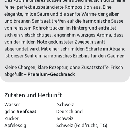
Das Aroma unseres süssen Senfs zeichnet sich durch eine
feine, perfekt ausbalancierte Komposition aus. Eine
elegante, milde Säure und die sanfte Wärme der gelben
und braunen Senfsaat treffen auf die harmonische Süsse
von feinstem Rohrohrzucker. Im Hintergrund entfaltet
sich ein vielschichtiges, angenehm würziges Aroma, dass
von der milden Note gedünsteter Zwiebeln sanft
abgerundet wird. Mit einer sehr milden Schärfe im Abgang
ist dieser Senf ein harmonisches Erlebnis für den Gaumen.
Kleine Chargen, klare Rezeptur, ohne Zusatzstoffe. Frisch
abgefüllt –
Premium-Geschmack
Zutaten und Herkunft
Wasser
​Schweiz​
gelbe
Senfsaat
Deutschland
Zucker
​Schweiz
Apfelessig
​​​Schweiz (Feldfrucht, TG)