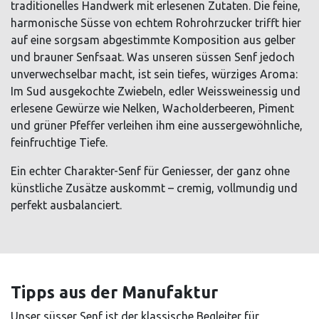
traditionelles Handwerk mit erlesenen Zutaten. Die feine,
harmonische Süsse von echtem Rohrohrzucker trifft hier
auf eine sorgsam abgestimmte Komposition aus gelber
und brauner Senfsaat. Was unseren süssen Senf jedoch
unverwechselbar macht, ist sein tiefes, würziges Aroma:
Im Sud ausgekochte Zwiebeln, edler Weissweinessig und
erlesene Gewürze wie Nelken, Wacholderbeeren, Piment
und grüner Pfeffer verleihen ihm eine aussergewöhnliche,
feinfruchtige Tiefe.
Ein echter Charakter-Senf für Geniesser, der ganz ohne
künstliche Zusätze auskommt – cremig, vollmundig und
perfekt ausbalanciert.
Tipps aus der Manufaktur
Unser süsser Senf ist der klassische Begleiter für