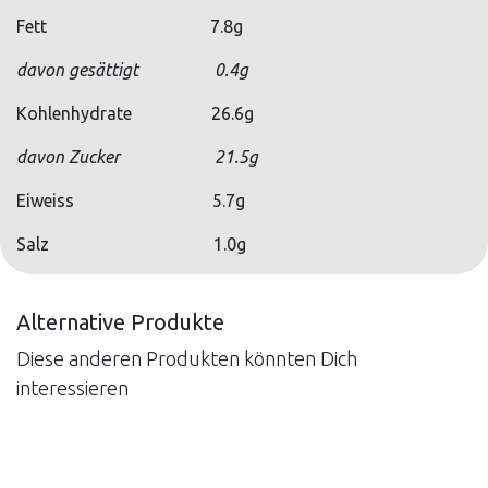
Fett
7.8g
davon gesättigt
​0.4g
Kohlenhydrate
26.6g
davon Zucker
21.5g
Eiweiss
5.7g
Salz
1.0g
Alternative Produkte
Diese anderen Produkten könnten Dich
interessieren