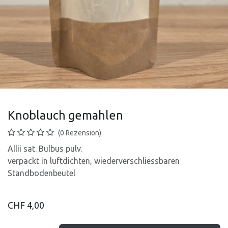
Knoblauch gemahlen
(0 Rezension)
Allii sat. Bulbus pulv.
verpackt in luftdichten, wiederverschliessbaren
Standbodenbeutel
CHF
4,00