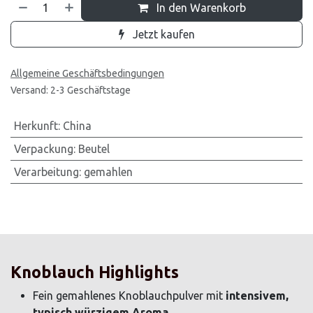
In den Warenkorb
Jetzt kaufen
Allgemeine Geschäftsbedingungen
Versand: 2-3 Geschäftstage
Herkunft
:
China
Verpackung
:
Beutel
Verarbeitung
:
gemahlen
Knoblauch Highlights
Fein gemahlenes Knoblauchpulver mit
intensivem,
typisch würzigem Aroma
.