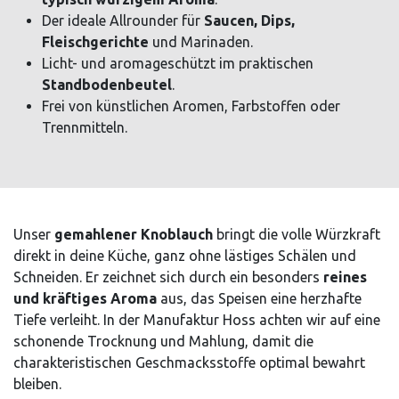
Der ideale Allrounder für
Saucen, Dips,
Fleischgerichte
und Marinaden.
Licht- und aromageschützt im praktischen
Standbodenbeutel
.
Frei von künstlichen Aromen, Farbstoffen oder
Trennmitteln.
Unser
gemahlener Knoblauch
bringt die volle Würzkraft
direkt in deine Küche, ganz ohne lästiges Schälen und
Schneiden. Er zeichnet sich durch ein besonders
reines
und kräftiges Aroma
aus, das Speisen eine herzhafte
Tiefe verleiht. In der Manufaktur Hoss achten wir auf eine
schonende Trocknung und Mahlung, damit die
charakteristischen Geschmacksstoffe optimal bewahrt
bleiben.