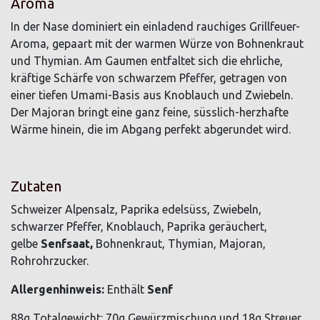
Aroma
In der Nase dominiert ein einladend rauchiges Grillfeuer-
Aroma, gepaart mit der warmen Würze von Bohnenkraut
und Thymian. Am Gaumen entfaltet sich die ehrliche,
kräftige Schärfe von schwarzem Pfeffer, getragen von
einer tiefen Umami-Basis aus Knoblauch und Zwiebeln.
Der Majoran bringt eine ganz feine, süsslich-herzhafte
Wärme hinein, die im Abgang perfekt abgerundet wird.
Zutaten
Schweizer Alpensalz, Paprika edelsüss, Zwiebeln,
schwarzer Pfeffer, Knoblauch, Paprika geräuchert,
gelbe
Senfsaat,
Bohnenkraut, Thymian, Majoran,
Rohrohrzucker.
Allergenhinweis:
Enthält
Senf
88g Totalgewicht: 70g Gewürzmischung und 18g Streuer.