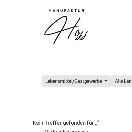
Shop
Markt
Service
Informationen
Ü
Lebensmittel/Gastgewerbe
Alle Lä
Kein Treffer gefunden für „
"
Alle Kunden ansehen