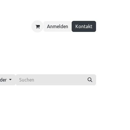
Anmelden
Kontakt
ber uns
Kontakt
nder